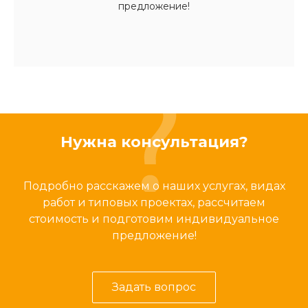
предложение!
Нужна консультация?
Подробно расскажем о наших услугах, видах
работ и типовых проектах, рассчитаем
стоимость и подготовим индивидуальное
предложение!
Задать вопрос