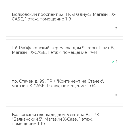
Волковский проспект 32, ТК «Радиус» Магазин X-
CASE, 1 этаж, помещение 1-9
0
1-й Рабфаковский переулок, дом 9, корп. 1, лит В,
Магазин X-CASE, 1 этаж, помещение 17-Н
1
пр. Стачек д. 99, ТРК "Континент на Стачек",
магазин X-CASE, 1 этаж, помещение 1-04
0
Балканская площадь, дом 5 литера В, ТРК
"Балканский 5", Магазин X-Case, 1 этаж,
помещение 1-19