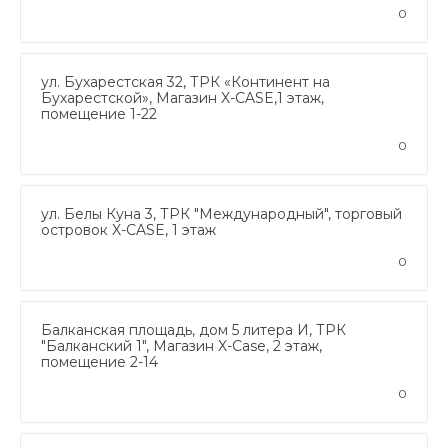
0
ул. Бухарестская 32, ТРК «Континент на
Бухарестской», Магазин X-CASE,1 этаж,
помещение 1-22
0
ул. Белы Куна 3, ТРК "Международный", торговый
островок X-CASE, 1 этаж
0
Балканская площадь, дом 5 литера И, ТРК
"Балканский 1", Магазин X-Case, 2 этаж,
помещение 2-14
0