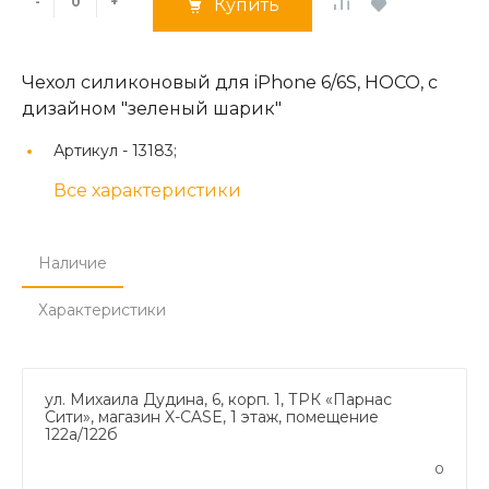
-
+
Купить
Чехол силиконовый для iPhone 6/6S, HOCO, с
дизайном "зеленый шарик"
Артикул -
13183;
Все характеристики
Наличие
Характеристики
ул. Михаила Дудина, 6, корп. 1, ТРК «Парнас
Сити», магазин X-CASE, 1 этаж, помещение
122а/122б
0