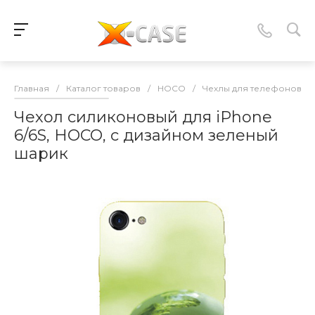
Главная
/
Каталог товаров
/
HOCO
/
Чехлы для телефонов
/
Чехол силиконовый для iPhone
6/6S, HOCO, с дизайном зеленый
шарик