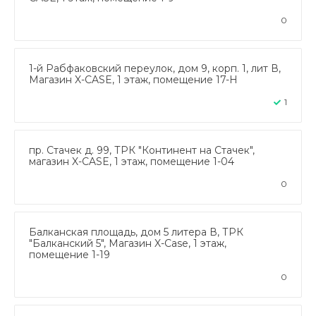
0
1-й Рабфаковский переулок, дом 9, корп. 1, лит В,
Магазин X-CASE, 1 этаж, помещение 17-Н
1
пр. Стачек д. 99, ТРК "Континент на Стачек",
магазин X-CASE, 1 этаж, помещение 1-04
0
Балканская площадь, дом 5 литера В, ТРК
"Балканский 5", Магазин X-Case, 1 этаж,
помещение 1-19
0