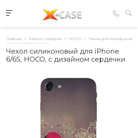
Главная
/
Каталог товаров
/
HOCO
/
Чехлы для телефонов
/
Чехол силиконовый для iPhone
6/6S, HOCO, с дизайном сердечки