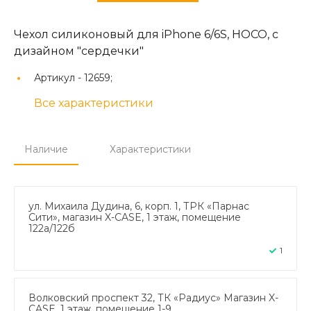
Чехол силиконовый для iPhone 6/6S, HOCO, с
дизайном "сердечки"
Артикул -
12659;
Все характеристики
Наличие
Характеристики
ул. Михаила Дудина, 6, корп. 1, ТРК «Парнас
Сити», магазин X-CASE, 1 этаж, помещение
122а/122б
1
Волковский проспект 32, ТК «Радиус» Магазин X-
CASE, 1 этаж, помещение 1-9