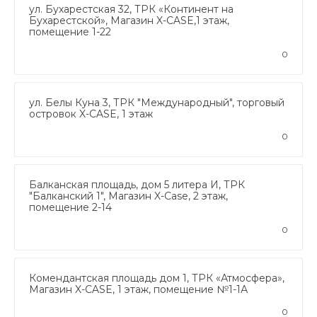
ул. Бухарестская 32, ТРК «Континент на
Бухарестской», Магазин X-CASE,1 этаж,
помещение 1-22
0
ул. Белы Куна 3, ТРК "Международный", торговый
островок X-CASE, 1 этаж
0
Балканская площадь, дом 5 литера И, ТРК
"Балканский 1", Магазин X-Case, 2 этаж,
помещение 2-14
0
Комендантская площадь дом 1, ТРК «Атмосфера»,
Магазин X-CASE, 1 этаж, помещение №1-1А
0