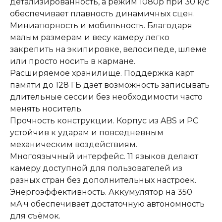
детализированность, а режим 1080p при 30 к/с
обеспечивает плавность динамичных сцен.
Миниатюрность и мобильность. Благодаря
малым размерам и весу камеру легко
закрепить на экипировке, велосипеде, шлеме
или просто носить в кармане.
Расширяемое хранилище. Поддержка карт
памяти до 128 ГБ даёт возможность записывать
длительные сессии без необходимости часто
менять носитель.
Прочность конструкции. Корпус из ABS и PC
устойчив к ударам и повседневным
механическим воздействиям.
Многоязычный интерфейс. 11 языков делают
камеру доступной для пользователей из
разных стран без дополнительных настроек.
Энергоэффективность. Аккумулятор на 350
мА·ч обеспечивает достаточную автономность
для съёмок.