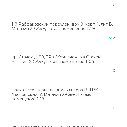
0
1-й Рабфаковский переулок, дом 9, корп. 1, лит В,
Магазин X-CASE, 1 этаж, помещение 17-Н
3
пр. Стачек д. 99, ТРК "Континент на Стачек",
магазин X-CASE, 1 этаж, помещение 1-04
0
Балканская площадь, дом 5 литера В, ТРК
"Балканский 5", Магазин X-Case, 1 этаж,
помещение 1-19
0