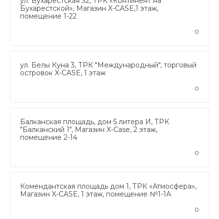
ул. Бухарестская 32, ТРК «Континент на
Бухарестской», Магазин X-CASE,1 этаж,
помещение 1-22
0
ул. Белы Куна 3, ТРК "Международный", торговый
островок X-CASE, 1 этаж
0
Балканская площадь, дом 5 литера И, ТРК
"Балканский 1", Магазин X-Case, 2 этаж,
помещение 2-14
0
Комендантская площадь дом 1, ТРК «Атмосфера»,
Магазин X-CASE, 1 этаж, помещение №1-1А
0