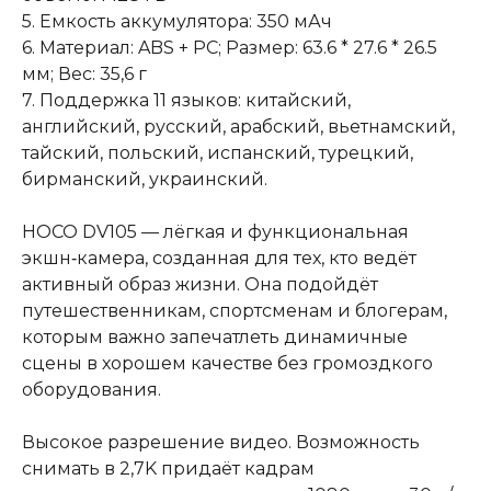
5. Емкость аккумулятора: 350 мАч
6. Материал: ABS + PC; Размер: 63.6 * 27.6 * 26.5
мм; Вес: 35,6 г
7. Поддержка 11 языков: китайский,
английский, русский, арабский, вьетнамский,
тайский, польский, испанский, турецкий,
бирманский, украинский.
HOCO DV105 — лёгкая и функциональная
экшн‑камера, созданная для тех, кто ведёт
активный образ жизни. Она подойдёт
путешественникам, спортсменам и блогерам,
которым важно запечатлеть динамичные
сцены в хорошем качестве без громоздкого
оборудования.
Высокое разрешение видео. Возможность
снимать в 2,7K придаёт кадрам