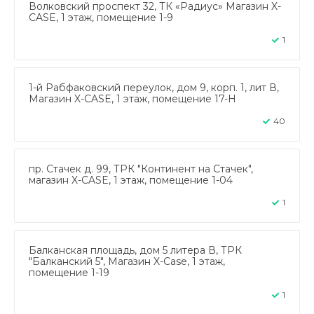
Волковский проспект 32, ТК «Радиус» Магазин X-
CASE, 1 этаж, помещение 1-9
1
1-й Рабфаковский переулок, дом 9, корп. 1, лит В,
Магазин X-CASE, 1 этаж, помещение 17-Н
40
пр. Стачек д. 99, ТРК "Континент на Стачек",
магазин X-CASE, 1 этаж, помещение 1-04
1
Балканская площадь, дом 5 литера В, ТРК
"Балканский 5", Магазин X-Case, 1 этаж,
помещение 1-19
1