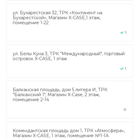
ул. Бухарестская 32, ТРК «Континент на
Бухарестской», Магазин X-CASE,1 этаж,
помещение 1-22
1
ул. Белы Куна 3, ТРК "Международный", торговый
островок X-CASE, 1 этаж
1
Балканская площадь, дом 5 литера И, ТРК
"Балканский 1", Магазин X-Case, 2 этаж,
помещение 2-14
0
Комендантская площадь дом 1, ТРК «Атмосфера»,
Магазин X-CASE, 1 этаж, помещение №1-1А