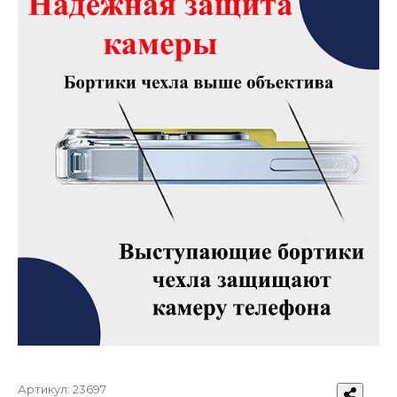
Артикул:
23697