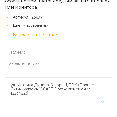
особенностей цветопередачи вашего дисплея
или монитора.
Артикул -
23697;
Цвет -
прозрачный;
Все характеристики
Наличие
Характеристики
ул. Михаила Дудина, 6, корп. 1, ТРК «Парнас
Сити», магазин X-CASE, 1 этаж, помещение
122а/122б
1