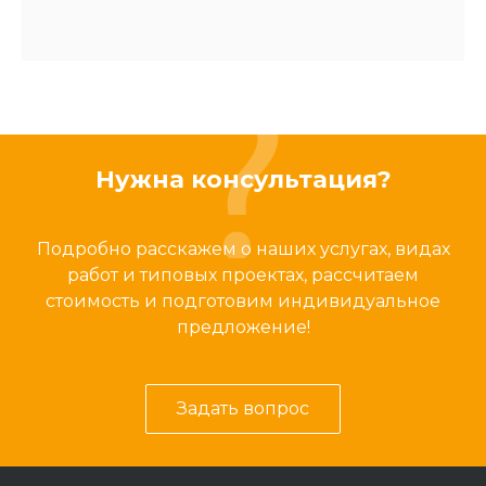
Нужна консультация?
Подробно расскажем о наших услугах, видах
работ и типовых проектах, рассчитаем
стоимость и подготовим индивидуальное
предложение!
Задать вопрос