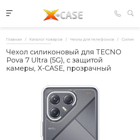
Главная
/
Каталог товаров
/
Чехлы для телефонов
/
Силикон
Чехол силиконовый для TECNO
Pova 7 Ultra (5G), с защитой
камеры, X-CASE, прозрачный