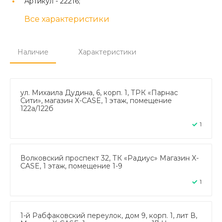
Артикул -
22216;
Все характеристики
Наличие
Характеристики
ул. Михаила Дудина, 6, корп. 1, ТРК «Парнас
Сити», магазин X-CASE, 1 этаж, помещение
122а/122б
1
Волковский проспект 32, ТК «Радиус» Магазин X-
CASE, 1 этаж, помещение 1-9
1
1-й Рабфаковский переулок, дом 9, корп. 1, лит В,