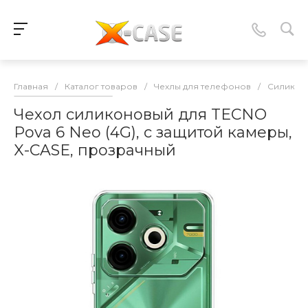
Главная
/
Каталог товаров
/
Чехлы для телефонов
/
Силикон
Чехол силиконовый для TECNO
Pova 6 Neo (4G), с защитой камеры,
X-CASE, прозрачный