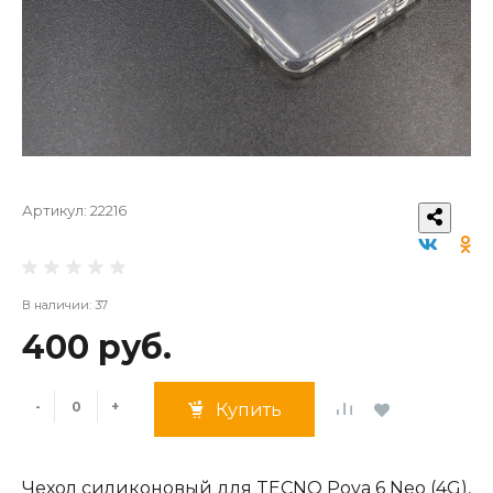
Артикул:
22216
В наличии: 37
400 руб.
-
+
Купить
Чехол силиконовый для TECNO Pova 6 Neo (4G),