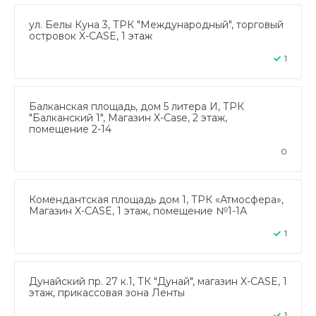
ул. Белы Куна 3, ТРК "Международный", торговый
островок X-CASE, 1 этаж
1
Балканская площадь, дом 5 литера И, ТРК
"Балканский 1", Магазин X-Case, 2 этаж,
помещение 2-14
0
Комендантская площадь дом 1, ТРК «Атмосфера»,
Магазин X-CASE, 1 этаж, помещение №1-1А
1
Дунайский пр. 27 к.1, ТК "Дунай", магазин X-CASE, 1
этаж, прикассовая зона Ленты
1