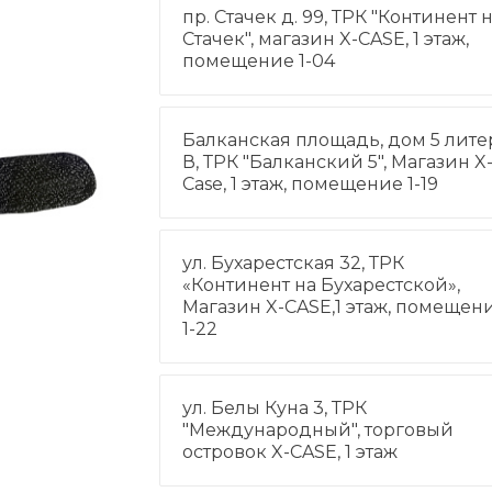
пр. Стачек д. 99, ТРК "Континент 
Стачек", магазин X-CASE, 1 этаж,
помещение 1-04
Балканская площадь, дом 5 лите
В, ТРК "Балканский 5", Магазин X
Case, 1 этаж, помещение 1-19
ул. Бухарестская 32, ТРК
«Континент на Бухарестской»,
Магазин X-CASE,1 этаж, помещен
1-22
ул. Белы Куна 3, ТРК
"Международный", торговый
островок X-CASE, 1 этаж