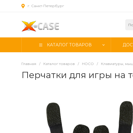
г. Санкт-Петербург
КАТАЛОГ ТОВАРОВ
ДОС
Главная
/
Каталог товаров
/
HOCO
/
Клавиатуры, мыш
Перчатки для игры на т