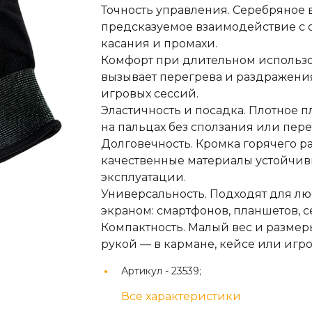
Точность управления. Серебряное 
предсказуемое взаимодействие с 
касания и промахи.
Комфорт при длительном использо
вызывает перегрева и раздражени
игровых сессий.
Эластичность и посадка. Плотное
на пальцах без сползания или пере
Долговечность. Кромка горячего ра
качественные материалы устойчив
эксплуатации.
Универсальность. Подходят для л
экраном: смартфонов, планшетов, с
Компактность. Малый вес и размер
рукой — в кармане, кейсе или игр
Артикул -
23539;
Все характеристики