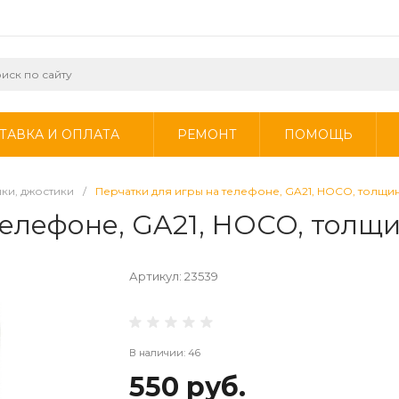
ТАВКА И ОПЛАТА
РЕМОНТ
ПОМОЩЬ
ки, джостики
/
Перчатки для игры на телефоне, GA21, HOCO, толщин
елефоне, GA21, HOCO, толщи
Артикул:
23539
В наличии: 46
550 руб.