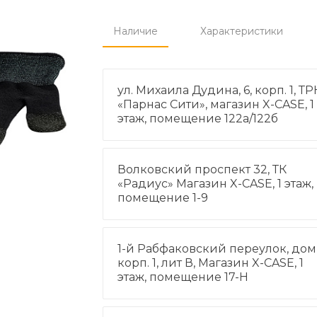
Наличие
Характеристики
ул. Михаила Дудина, 6, корп. 1, ТР
«Парнас Сити», магазин X-CASE, 1
этаж, помещение 122а/122б
Волковский проспект 32, ТК
«Радиус» Магазин X-CASE, 1 этаж,
помещение 1-9
1-й Рабфаковский переулок, дом 
корп. 1, лит В, Магазин X-CASE, 1
этаж, помещение 17-Н