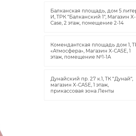
Балканская площадь, дом 5 лите
И, ТРК "Балканский 1", Магазин X-
Case, 2 этаж, помещение 2-14
Комендантская площадь дом 1, Т
«Атмосфера», Магазин X-CASE, 1
этаж, помещение №1-1А
Дунайский пр. 27 к.1, ТК "Дунай",
магазин X-CASE, 1 этаж,
прикассовая зона Ленты