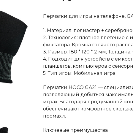
Перчатки для игры на телефоне, G
1. Материал: полиэстер + серебрян
2. Технология: плотное плетение с
фиксатора: Кромка горячего распл
3. Размер: 180 * 120 * 2 мм; Толщина:
4. Подходит для устройств с емко
планшетов, компьютеров с сенсор
5. Тип игры: Мобильная игра
Перчатки HOCO GA21 — специализи
позволяющий добиться максималь
играх. Благодаря продуманной ко
обеспечивают комфортное скольже
промахи.
Ключевые преимущества