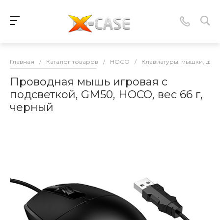
Главная
/
Каталог товаров
/
HOCO
/
Клавиатуры, мышки, джо
Проводная мышь игровая с
подсветкой, GM50, HOCO, вес 66 г,
черный