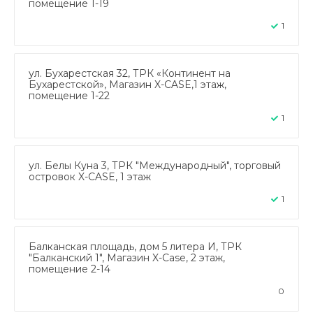
помещение 1-19
1
ул. Бухарестская 32, ТРК «Континент на
Бухарестской», Магазин X-CASE,1 этаж,
помещение 1-22
1
ул. Белы Куна 3, ТРК "Международный", торговый
островок X-CASE, 1 этаж
1
Балканская площадь, дом 5 литера И, ТРК
"Балканский 1", Магазин X-Case, 2 этаж,
помещение 2-14
0