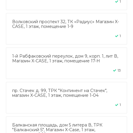
1
Волковский проспект 32, ТК «Радиус» Магазин X-
CASE, 1 этаж, помещение 1-9
1
1-й Рабфаковский переулок, дом 9, корп. 1, лит В,
Магазин X-CASE, 1 этаж, помещение 17-Н
13
пр. Стачек д. 99, ТРК "Континент на Стачек",
магазин X-CASE, 1 этаж, помещение 1-04
1
Балканская площадь, дом 5 литера В, ТРК
"Балканский 5", Магазин X-Case, 1 этаж,