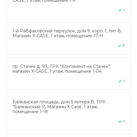
CASE, 1 этаж, помещение 1-9
1
1-й Рабфаковский переулок, дом 9, корп. 1, лит В,
Магазин X-CASE, 1 этаж, помещение 17-Н
5
пр. Стачек д. 99, ТРК "Континент на Стачек",
магазин X-CASE, 1 этаж, помещение 1-04
1
Балканская площадь, дом 5 литера В, ТРК
"Балканский 5", Магазин X-Case, 1 этаж,
помещение 1-19
1