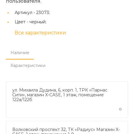
пользователя.
Артикул -
23073;
Цвет -
черный;
Все характеристики
Наличие
Характеристики
ул. Михаила Дудина, 6, корп. 1, ТРК «Парнас
Сити», магазин X-CASE, 1 этаж, помещение
122а/122б
0
Волковский проспект 32, ТК «Радиус» Магазин X-