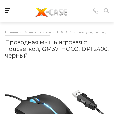
Главная
/
Каталог товаров
/
HOCO
/
Клавиатуры, мышки, джо
Проводная мышь игровая с
подсветкой, GM37, HOCO, DPI 2400,
черный