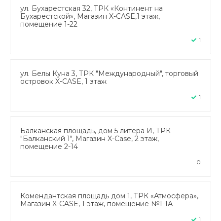
ул. Бухарестская 32, ТРК «Континент на
Бухарестской», Магазин X-CASE,1 этаж,
помещение 1-22
1
ул. Белы Куна 3, ТРК "Международный", торговый
островок X-CASE, 1 этаж
1
Балканская площадь, дом 5 литера И, ТРК
"Балканский 1", Магазин X-Case, 2 этаж,
помещение 2-14
0
Комендантская площадь дом 1, ТРК «Атмосфера»,
Магазин X-CASE, 1 этаж, помещение №1-1А
1