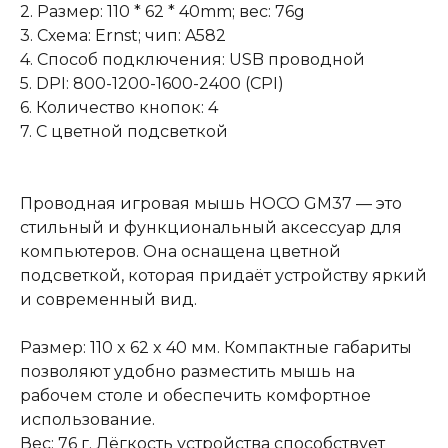
2. Размер: 110 * 62 * 40mm; вес: 76g
3. Схема: Ernst; чип: A582
4. Способ подключения: USB проводной
5. DPI: 800-1200-1600-2400 (CPI)
6. Количество кнопок: 4
7. С цветной подсветкой
Проводная игровая мышь HOCO GM37 — это
стильный и функциональный аксессуар для
компьютеров. Она оснащена цветной
подсветкой, которая придаёт устройству яркий
и современный вид.
Размер: 110 x 62 x 40 мм. Компактные габариты
позволяют удобно разместить мышь на
рабочем столе и обеспечить комфортное
использование.
Вес: 76 г. Лёгкость устройства способствует