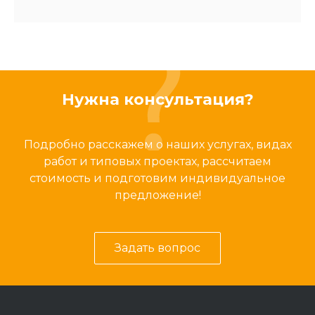
Нужна консультация?
Подробно расскажем о наших услугах, видах
работ и типовых проектах, рассчитаем
стоимость и подготовим индивидуальное
предложение!
Задать вопрос