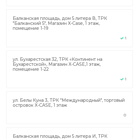
Балканская площадь, дом 5 литера В, ТРК
"Балканский 5", Магазин X-Case, 1 этаж,
помещение 1-19
1
ул. Бухарестская 32, ТРК «Континент на
Бухарестской», Магазин X-CASE,1 этаж,
помещение 1-22
1
ул. Белы Куна 3, ТРК "Международный", торговый
островок X-CASE, 1 этаж
0
Балканская площадь, дом 5 литера И, ТРК