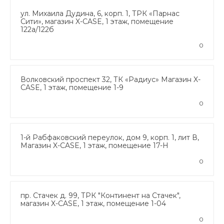
ул. Михаила Дудина, 6, корп. 1, ТРК «Парнас
Сити», магазин X-CASE, 1 этаж, помещение
122а/122б
0
Волковский проспект 32, ТК «Радиус» Магазин X-
CASE, 1 этаж, помещение 1-9
0
1-й Рабфаковский переулок, дом 9, корп. 1, лит В,
Магазин X-CASE, 1 этаж, помещение 17-Н
0
пр. Стачек д. 99, ТРК "Континент на Стачек",
магазин X-CASE, 1 этаж, помещение 1-04
0