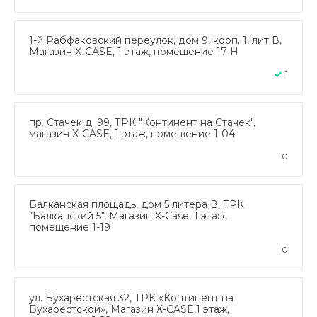
1-й Рабфаковский переулок, дом 9, корп. 1, лит В,
Магазин X-CASE, 1 этаж, помещение 17-Н
1
пр. Стачек д. 99, ТРК "Континент на Стачек",
магазин X-CASE, 1 этаж, помещение 1-04
0
Балканская площадь, дом 5 литера В, ТРК
"Балканский 5", Магазин X-Case, 1 этаж,
помещение 1-19
0
ул. Бухарестская 32, ТРК «Континент на
Бухарестской», Магазин X-CASE,1 этаж,