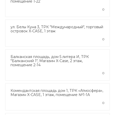
помещение 1-22
0
ул. Белы Куна 3, ТРК "Международный", торговый
островок X-CASE, 1 этаж
0
Балканская площадь, дом 5 литера И, ТРК
"Балканский 1", Магазин X-Case, 2 этаж,
помещение 2-14
0
Комендантская площадь дом 1, ТРК «Атмосфера»,
Магазин X-CASE, 1 этаж, помещение №1-1А
0