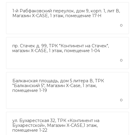
1-й Рабфаковский переулок, дом 9, корп. 1, лит В,
Магазин X-CASE, 1 этаж, помещение 17-Н
0
пр. Стачек д. 99, ТРК "Континент на Стачек",
магазин X-CASE, 1 этаж, помещение 1-04
0
Балканская площадь, дом 5 литера В, ТРК
"Балканский 5", Магазин X-Case, 1 этаж,
помещение 1-19
0
ул. Бухарестская 32, ТРК «Континент на
Бухарестской», Магазин X-CASE,1 этаж,
помещение 1-22