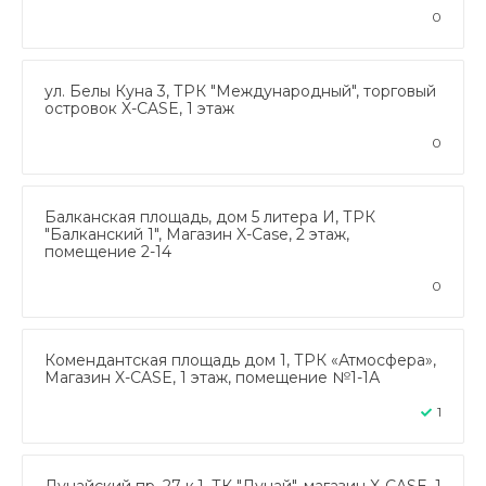
0
ул. Белы Куна 3, ТРК "Международный", торговый
островок X-CASE, 1 этаж
0
Балканская площадь, дом 5 литера И, ТРК
"Балканский 1", Магазин X-Case, 2 этаж,
помещение 2-14
0
Комендантская площадь дом 1, ТРК «Атмосфера»,
Магазин X-CASE, 1 этаж, помещение №1-1А
1
Дунайский пр. 27 к.1, ТК "Дунай", магазин X-CASE, 1