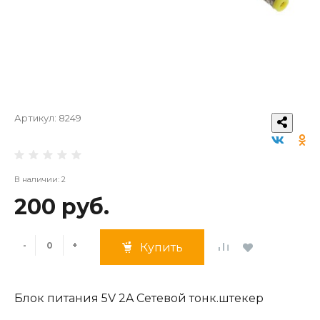
Артикул:
8249
В наличии: 2
200 руб.
-
+
Купить
Блок питания 5V 2A Cетевой тонк.штекер