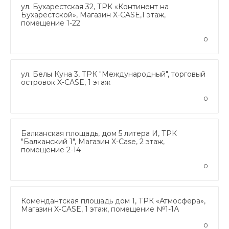
ул. Бухарестская 32, ТРК «Континент на
Бухарестской», Магазин X-CASE,1 этаж,
помещение 1-22
0
ул. Белы Куна 3, ТРК "Международный", торговый
островок X-CASE, 1 этаж
0
Балканская площадь, дом 5 литера И, ТРК
"Балканский 1", Магазин X-Case, 2 этаж,
помещение 2-14
0
Комендантская площадь дом 1, ТРК «Атмосфера»,
Магазин X-CASE, 1 этаж, помещение №1-1А
0