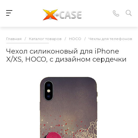
Главная
/
Каталог товаров
/
HOCO
/
Чехлы для телефонов
/
Чехол силиконовый для iPhone
X/XS, HOCO, с дизайном сердечки