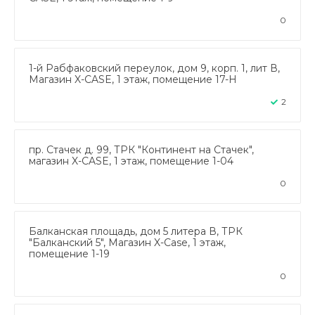
0
1-й Рабфаковский переулок, дом 9, корп. 1, лит В,
Магазин X-CASE, 1 этаж, помещение 17-Н
2
пр. Стачек д. 99, ТРК "Континент на Стачек",
магазин X-CASE, 1 этаж, помещение 1-04
0
Балканская площадь, дом 5 литера В, ТРК
"Балканский 5", Магазин X-Case, 1 этаж,
помещение 1-19
0