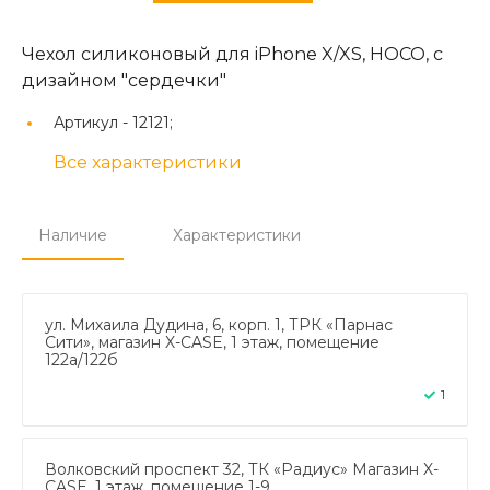
Чехол силиконовый для iPhone X/XS, HOCO, с
дизайном "сердечки"
Артикул -
12121;
Все характеристики
Наличие
Характеристики
ул. Михаила Дудина, 6, корп. 1, ТРК «Парнас
Сити», магазин X-CASE, 1 этаж, помещение
122а/122б
1
Волковский проспект 32, ТК «Радиус» Магазин X-
CASE, 1 этаж, помещение 1-9