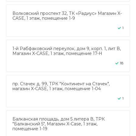
Волковский проспект 32, ТК «Радиус» Магазин X-
CASE, 1 этаж, помещение 1-9
1
1-й Рабфаковский переулок, дом 9, корп. 1, лит В,
Магазин X-CASE, 1 этаж, помещение 17-Н
18
пр. Стачек д. 99, ТРК "Континент на Стачек",
магазин X-CASE, 1 этаж, помещение 1-04
1
Балканская площадь, дом 5 литера В, ТРК
"Балканский 5", Магазин X-Case, 1 этаж,
помещение 1-19