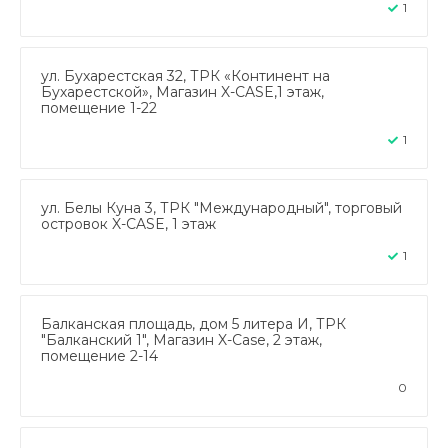
1
ул. Бухарестская 32, ТРК «Континент на
Бухарестской», Магазин X-CASE,1 этаж,
помещение 1-22
1
ул. Белы Куна 3, ТРК "Международный", торговый
островок X-CASE, 1 этаж
1
Балканская площадь, дом 5 литера И, ТРК
"Балканский 1", Магазин X-Case, 2 этаж,
помещение 2-14
0