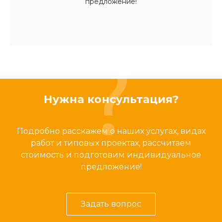
предложение!
Нужна консультация?
Подробно расскажем о наших услугах, видах
работ и типовых проектах, рассчитаем
стоимость и подготовим индивидуальное
предложение!
Задать вопрос