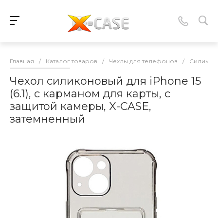
Главная
/
Каталог товаров
/
Чехлы для телефонов
/
Силикон
Чехол силиконовый для iPhone 15
(6.1), с карманом для карты, с
защитой камеры, X-CASE,
затемненный