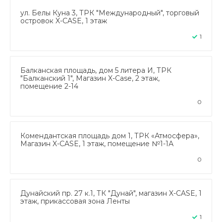
ул. Белы Куна 3, ТРК "Международный", торговый
островок X-CASE, 1 этаж
1
Балканская площадь, дом 5 литера И, ТРК
"Балканский 1", Магазин X-Case, 2 этаж,
помещение 2-14
0
Комендантская площадь дом 1, ТРК «Атмосфера»,
Магазин X-CASE, 1 этаж, помещение №1-1А
0
Дунайский пр. 27 к.1, ТК "Дунай", магазин X-CASE, 1
этаж, прикассовая зона Ленты
1