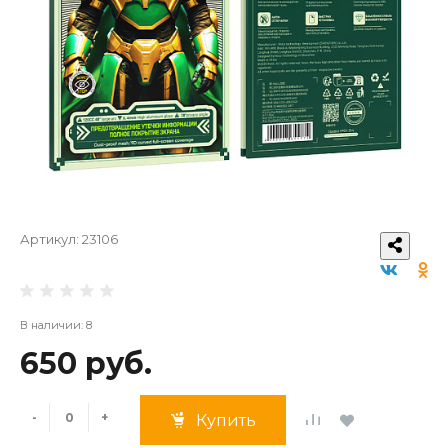
Артикул:
23106
В наличии: 8
650 руб.
-
+
Купить