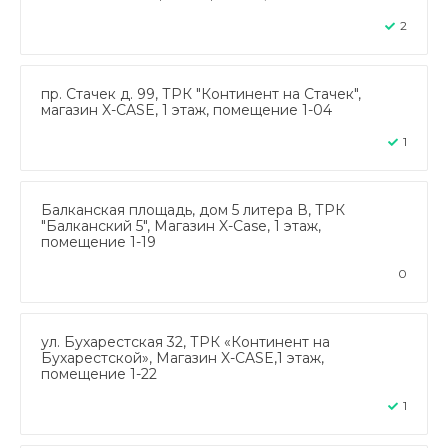
2
пр. Стачек д. 99, ТРК "Континент на Стачек",
магазин X-CASE, 1 этаж, помещение 1-04
1
Балканская площадь, дом 5 литера В, ТРК
"Балканский 5", Магазин X-Case, 1 этаж,
помещение 1-19
0
ул. Бухарестская 32, ТРК «Континент на
Бухарестской», Магазин X-CASE,1 этаж,
помещение 1-22
1