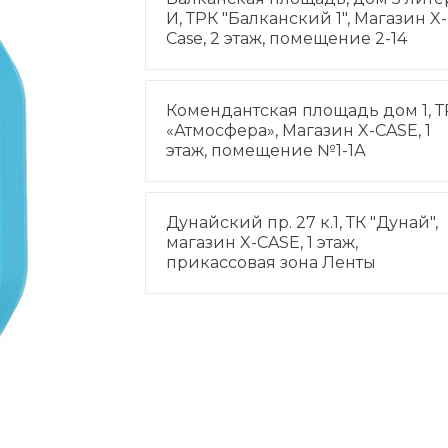
И, ТРК "Балканский 1", Магазин X-
Case, 2 этаж, помещение 2-14
Комендантская площадь дом 1, Т
«Атмосфера», Магазин X-CASE, 1
этаж, помещение №1-1А
Дунайский пр. 27 к.1, ТК "Дунай",
магазин X-CASE, 1 этаж,
прикассовая зона Ленты