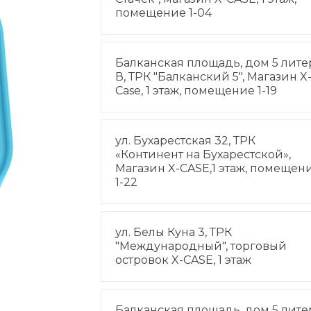
помещение 1-04
Балканская площадь, дом 5 лите
В, ТРК "Балканский 5", Магазин X
Case, 1 этаж, помещение 1-19
ул. Бухарестская 32, ТРК
«Континент на Бухарестской»,
Магазин X-CASE,1 этаж, помещен
1-22
ул. Белы Куна 3, ТРК
"Международный", торговый
островок X-CASE, 1 этаж
Балканская площадь, дом 5 лите