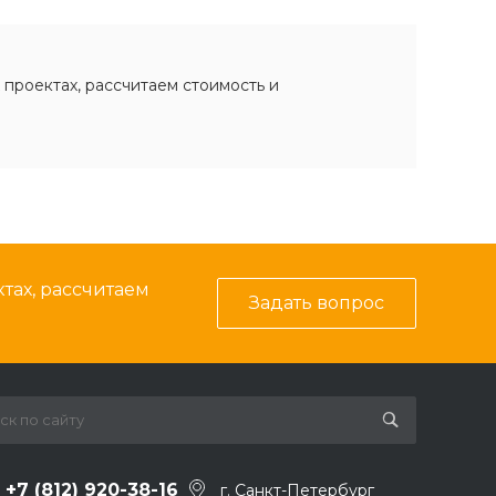
 проектах, рассчитаем стоимость и
тах, рассчитаем
Задать вопрос
+7 (812) 920-38-16
г. Санкт-Петербург