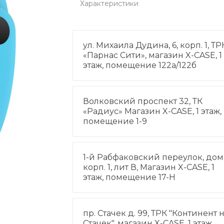
Характеристики
ул. Михаила Дудина, 6, корп. 1, ТР
«Парнас Сити», магазин X-CASE, 1
этаж, помещение 122а/122б
Волковский проспект 32, ТК
«Радиус» Магазин X-CASE, 1 этаж,
помещение 1-9
1-й Рабфаковский переулок, дом 
корп. 1, лит В, Магазин X-CASE, 1
этаж, помещение 17-Н
пр. Стачек д. 99, ТРК "Континент 
Стачек", магазин X-CASE, 1 этаж,