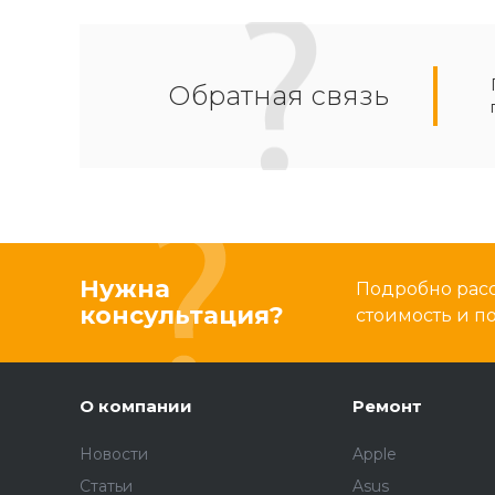
Обратная связь
Нужна
Подробно расс
консультация?
стоимость и 
О компании
Ремонт
Новости
Apple
Статьи
Asus