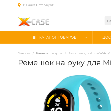
г. Санкт-Петербург
КАТАЛОГ ТОВАРОВ
ДОС
Главная
/
Каталог товаров
/
Ремешки для Apple Watch/ 
Ремешок на руку для Mi