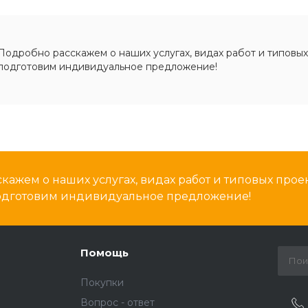
Подробно расскажем о наших услугах, видах работ и типовых
подготовим индивидуальное предложение!
кажем о наших услугах, видах работ и типовых проек
подготовим индивидуальное предложение!
Помощь
Покупки
Вопрос - ответ