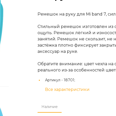
Ремешок на руку для Mi band 7, си
Стильный ремешок изготовлен из с
ощупь. Ремешок лёгкий и износос
занятий. Ремешок не скользит, не 
застёжка плотно фиксирует закры
аксессуар на руке.
Обратите внимание: цвет чехла на 
реального из-за особенностей цв
Артикул -
18701;
Все характеристики
Наличие