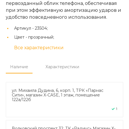
первозданный облик телефона, обеспечивая
при этом эффективную амортизацию ударов и
удобство повседневного использования.
Артикул -
23504;
Цвет -
прозрачный;
Все характеристики
Наличие
Характеристики
ул. Михаила Дудина, 6, корп. 1, ТРК «Парнас
Сити», магазин X-CASE, 1 этаж, помещение
122а/122б
1
Волковский проспект 32, ТК «Радиус» Магазин X-