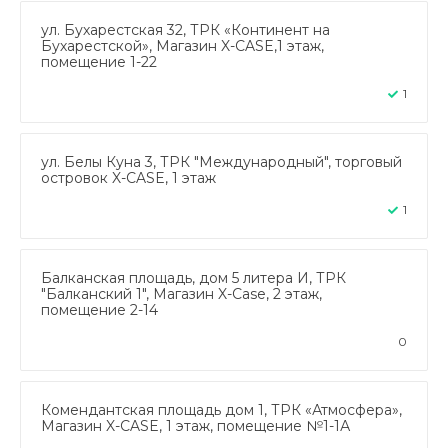
ул. Бухарестская 32, ТРК «Континент на
Бухарестской», Магазин X-CASE,1 этаж,
помещение 1-22
1
ул. Белы Куна 3, ТРК "Международный", торговый
островок X-CASE, 1 этаж
1
Балканская площадь, дом 5 литера И, ТРК
"Балканский 1", Магазин X-Case, 2 этаж,
помещение 2-14
0
Комендантская площадь дом 1, ТРК «Атмосфера»,
Магазин X-CASE, 1 этаж, помещение №1-1А