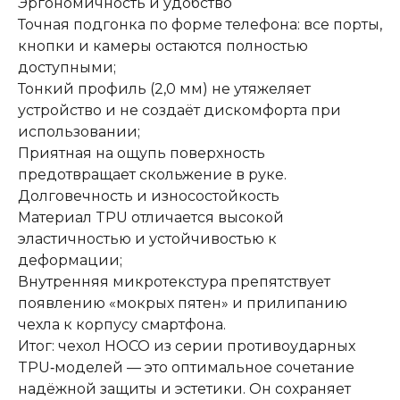
Эргономичность и удобство
Точная подгонка по форме телефона: все порты,
кнопки и камеры остаются полностью
доступными;
Тонкий профиль (2,0 мм) не утяжеляет
устройство и не создаёт дискомфорта при
использовании;
Приятная на ощупь поверхность
предотвращает скольжение в руке.
Долговечность и износостойкость
Материал TPU отличается высокой
эластичностью и устойчивостью к
деформации;
Внутренняя микротекстура препятствует
появлению «мокрых пятен» и прилипанию
чехла к корпусу смартфона.
Итог: чехол HOCO из серии противоударных
TPU‑моделей — это оптимальное сочетание
надёжной защиты и эстетики. Он сохраняет