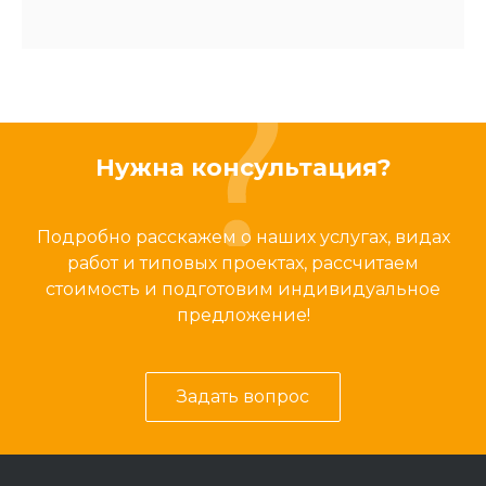
Нужна консультация?
Подробно расскажем о наших услугах, видах
работ и типовых проектах, рассчитаем
стоимость и подготовим индивидуальное
предложение!
Задать вопрос