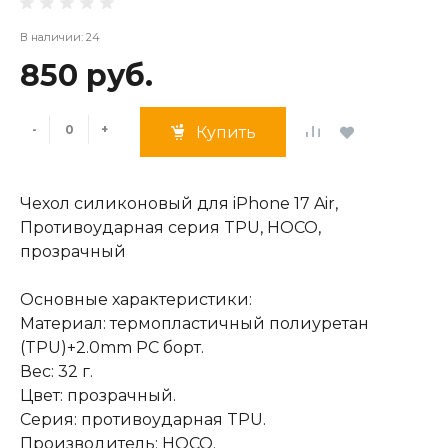
В наличии: 24
850 руб.
-
+
Купить
Чехол силиконовый для iPhone 17 Air,
Противоударная серия TPU, HOCO,
прозрачный
Основные характеристики:
Материал: термопластичный полиуретан
(TPU)+2.0mm PC борт.
Вес: 32 г.
Цвет: прозрачный.
Серия: противоударная TPU.
Производитель: HOCO.