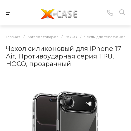
Главная
/
Каталог товаров
/
HOCO
/
Чехлы для телефонов
/
Чехол силиконовый для iPhone 17
Air, Противоударная серия TPU,
HOCO, прозрачный